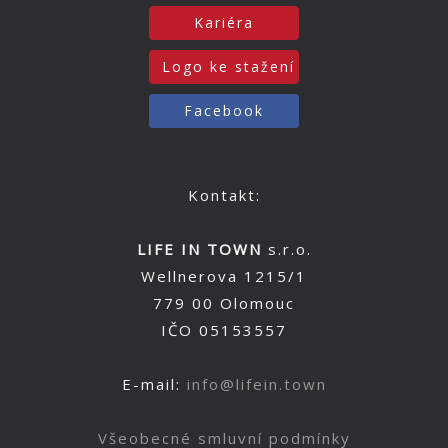
Kariéra
Logo ke stažení
Facebook
Kontakt:
LIFE IN TOWN
s.r.o.
Wellnerova 1215/1
779 00 Olomouc
IČO 05153557
E-mail:
info@lifein.town
Všeobecné smluvní podmínky