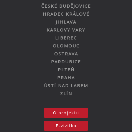
ČESKÉ BUDĚJOVICE
HRADEC KRÁLOVÉ
JIHLAVA
KARLOVY VARY
LIBEREC
OLOMOUC
OSTRAVA
PARDUBICE
PLZEŇ
PRAHA
ÚSTÍ NAD LABEM
ZLÍN
O projektu
E-vizitka