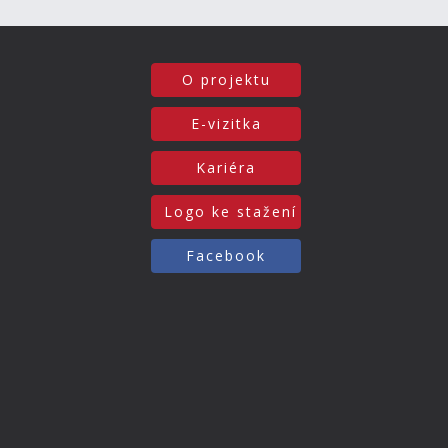
O projektu
E-vizitka
Kariéra
Logo ke stažení
Facebook