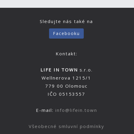
Sledujte nás také na
Facebooku
Kontakt:
LIFE IN TOWN
s.r.o.
Wellnerova 1215/1
779 00 Olomouc
IČO 05153557
E-mail:
info@lifein.town
Všeobecné smluvní podmínky