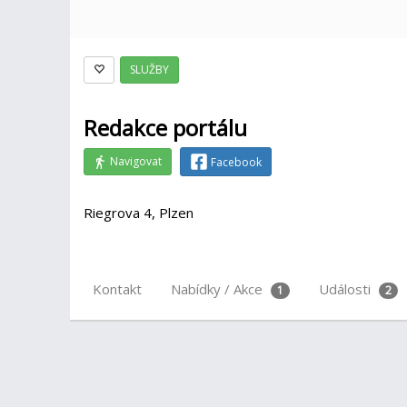
SLUŽBY
Redakce portálu
Navigovat
Facebook
Riegrova 4, Plzen
Kontakt
Nabídky / Akce
Události
1
2