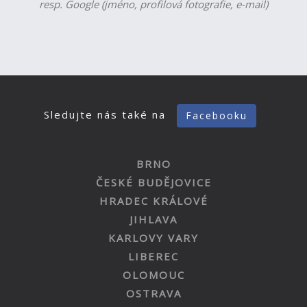
resp. Google (jméno, profilová fotografie, e-mail)
Sledujte nás také na
Facebooku
BRNO
ČESKÉ BUDĚJOVICE
HRADEC KRÁLOVÉ
JIHLAVA
KARLOVY VARY
LIBEREC
OLOMOUC
OSTRAVA