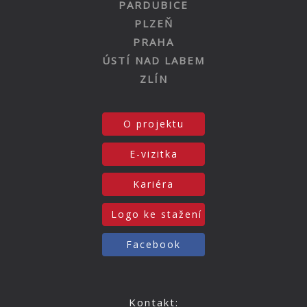
PARDUBICE
PLZEŇ
PRAHA
ÚSTÍ NAD LABEM
ZLÍN
O projektu
E-vizitka
Kariéra
Logo ke stažení
Facebook
Kontakt: