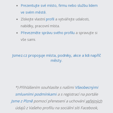
Prezentujte své místo, firmu nebo službu lidem
ve svém městě.
Získejte vlastní
profil
a v
ytvářejte udalosti,
nabídky, pracovní místa.
Převezměte správu svého profilu
a spravujte si
vše sami.
Jsmez.cz propojuje místa, podniky, akce a lidi napříč
městy.
*) Přihlášením souhlasíte s našimi
Všeobecnými
smluvními podmínkami
a s registrací na portále
Jsme z Plzně
pomocí přenesení a uchování
veřejných
údajů z Vašeho profilu na sociální síti Facebook,