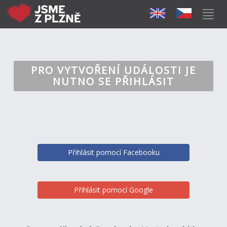
PRO VYTVOŘENÍ UDÁLOSTI JE
NUTNO SE PŘIHLÁSIT
Přihlásit pomocí Facebooku
Přihlásit pomocí Google