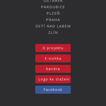
OSTRAVA
PARDUBICE
PLZEŇ
PRAHA
ÚSTÍ NAD LABEM
ZLÍN
O projektu
E-vizitka
Kariéra
Logo ke stažení
Facebook