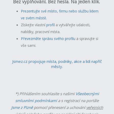
Bez vyplňování. Bez hesla. Na jeden klik.
Prezentujte své místo, firmu nebo službu lidem
ve svém městě.
Získejte vlastní
profil
a v
ytvářejte udalosti,
nabídky, pracovní místa.
Převezměte správu svého profilu
a spravujte si
vše sami.
Jsmez.cz propojuje místa, podniky, akce a lidi napříč
městy.
*) Přihlášením souhlasíte s našimi
Všeobecnými
smluvními podmínkami
a s registrací na portále
Jsme z Plzně
pomocí přenesení a uchování
veřejných