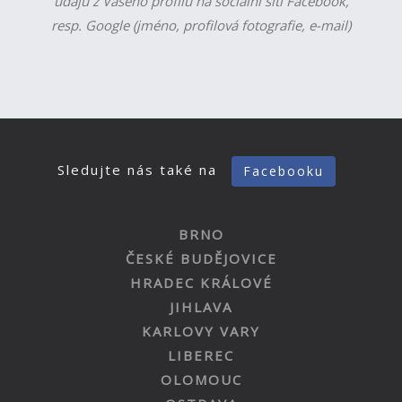
údajů z Vašeho profilu na sociální síti Facebook,
resp. Google (jméno, profilová fotografie, e-mail)
Sledujte nás také na
Facebooku
BRNO
ČESKÉ BUDĚJOVICE
HRADEC KRÁLOVÉ
JIHLAVA
KARLOVY VARY
LIBEREC
OLOMOUC