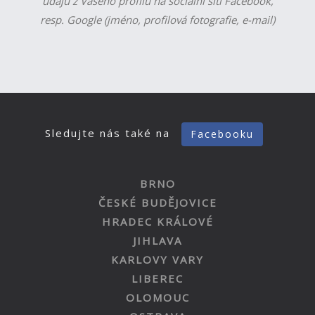
údajů z Vašeho profilu na sociální síti Facebook,
resp. Google (jméno, profilová fotografie, e-mail)
Sledujte nás také na
Facebooku
BRNO
ČESKÉ BUDĚJOVICE
HRADEC KRÁLOVÉ
JIHLAVA
KARLOVY VARY
LIBEREC
OLOMOUC