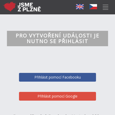
PRO VYTVOŘENÍ UDÁLOSTI JE
NUTNO SE PŘIHLÁSIT
Přihlásit pomocí Facebooku
Přihlásit pomocí Google