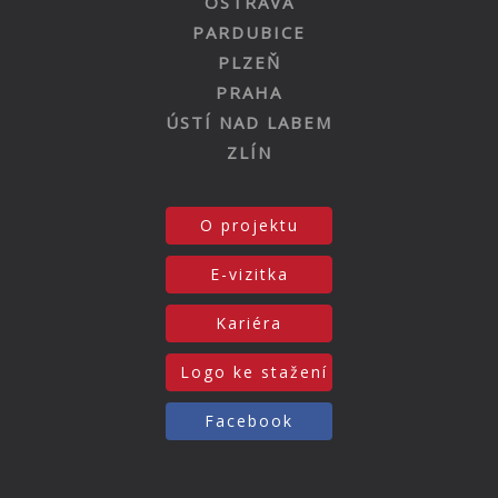
OSTRAVA
PARDUBICE
PLZEŇ
PRAHA
ÚSTÍ NAD LABEM
ZLÍN
O projektu
E-vizitka
Kariéra
Logo ke stažení
Facebook