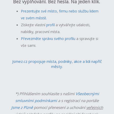
Bez vyplňování. Bez hesla. Na jeden klik.
Prezentujte své místo, firmu nebo službu lidem
ve svém městě.
Získejte vlastní
profil
a v
ytvářejte udalosti,
nabídky, pracovní místa.
Převezměte správu svého profilu
a spravujte si
vše sami.
Jsmez.cz propojuje místa, podniky, akce a lidi napříč
městy.
*) Přihlášením souhlasíte s našimi
Všeobecnými
smluvními podmínkami
a s registrací na portále
Jsme z Plzně
pomocí přenesení a uchování
veřejných