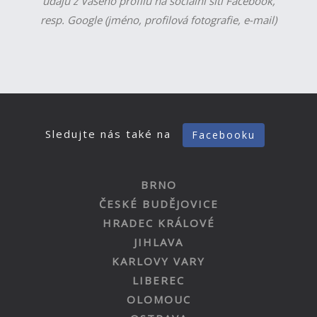
údajů z Vašeho profilu na sociální síti Facebook,
resp. Google (jméno, profilová fotografie, e-mail)
Sledujte nás také na
Facebooku
BRNO
ČESKÉ BUDĚJOVICE
HRADEC KRÁLOVÉ
JIHLAVA
KARLOVY VARY
LIBEREC
OLOMOUC