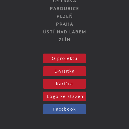
OSTRAVA
PARDUBICE
PLZEŇ
PRAHA
ÚSTÍ NAD LABEM
ZLÍN
O projektu
E-vizitka
Kariéra
Logo ke stažení
Facebook