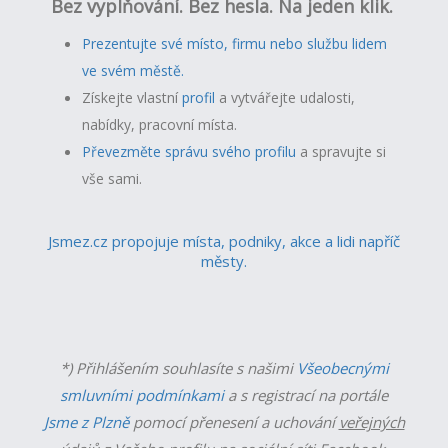
Bez vyplňování. Bez hesla. Na jeden klik.
Prezentujte své místo, firmu nebo službu lidem
ve svém městě.
Získejte vlastní
profil
a v
ytvářejte udalosti,
nabídky, pracovní místa.
Převezměte správu svého profilu
a spravujte si
vše sami.
Jsmez.cz propojuje místa, podniky, akce a lidi napříč
městy.
*) Přihlášením souhlasíte s našimi
Všeobecnými
smluvními podmínkami
a s registrací na portále
Jsme z Plzně
pomocí přenesení a uchování
veřejných