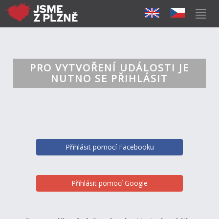
PRO VYTVOŘENÍ UDÁLOSTI JE
NUTNO SE PŘIHLÁSIT
Přihlásit pomocí Facebooku
Přihlásit pomocí Google