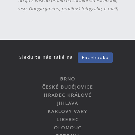
údajů z Vašeho profilu na sociální síti Facebook,
resp. Google (jméno, profilová fotografie, e-mail)
Sledujte nás také na
Facebooku
BRNO
ČESKÉ BUDĚJOVICE
HRADEC KRÁLOVÉ
JIHLAVA
KARLOVY VARY
LIBEREC
OLOMOUC