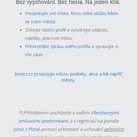
Bez vyplňování. Bez hesla. Na jeden klik.
Prezentujte své místo, firmu nebo službu lidem
ve svém městě.
Získejte vlastní
profil
a v
ytvářejte udalosti,
nabídky, pracovní místa.
Převezměte správu svého profilu
a spravujte si
vše sami.
Jsmez.cz propojuje místa, podniky, akce a lidi napříč
městy.
*) Přihlášením souhlasíte s našimi
Všeobecnými
smluvními podmínkami
a s registrací na portále
Jsme z Plzně
pomocí přenesení a uchování
veřejných