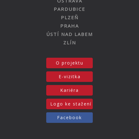
OSTRAVA
PARDUBICE
PLZEŇ
PRAHA
ÚSTÍ NAD LABEM
ZLÍN
O projektu
E-vizitka
Kariéra
Logo ke stažení
Facebook