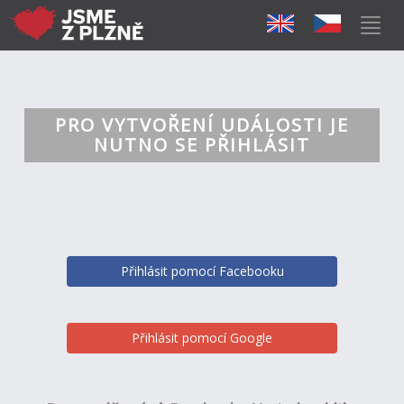
PRO VYTVOŘENÍ UDÁLOSTI JE
NUTNO SE PŘIHLÁSIT
Přihlásit pomocí Facebooku
Přihlásit pomocí Google