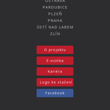
OSTRAVA
PARDUBICE
PLZEŇ
PRAHA
ÚSTÍ NAD LABEM
ZLÍN
O projektu
E-vizitka
Kariéra
Logo ke stažení
Facebook