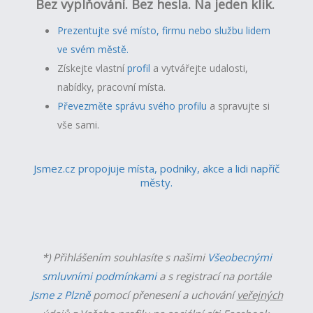
Bez vyplňování. Bez hesla. Na jeden klik.
Prezentujte své místo, firmu nebo službu lidem
ve svém městě.
Získejte vlastní
profil
a v
ytvářejte udalosti,
nabídky, pracovní místa.
Převezměte správu svého profilu
a spravujte si
vše sami.
Jsmez.cz propojuje místa, podniky, akce a lidi napříč
městy.
*) Přihlášením souhlasíte s našimi
Všeobecnými
smluvními podmínkami
a s registrací na portále
Jsme z Plzně
pomocí přenesení a uchování
veřejných