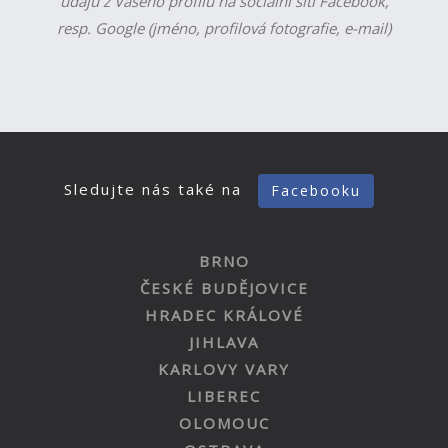
údajů z Vašeho profilu na sociální síti Facebook,
resp. Google (jméno, profilová fotografie, e-mail)
Sledujte nás také na
Facebooku
BRNO
ČESKÉ BUDĚJOVICE
HRADEC KRÁLOVÉ
JIHLAVA
KARLOVY VARY
LIBEREC
OLOMOUC