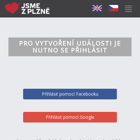
PRO VYTVOŘENÍ UDÁLOSTI JE
NUTNO SE PŘIHLÁSIT
Přihlásit pomocí Facebooku
Přihlásit pomocí Google