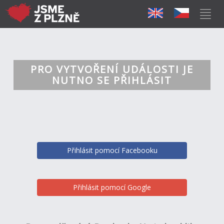
PRO VYTVOŘENÍ UDÁLOSTI JE
NUTNO SE PŘIHLÁSIT
Přihlásit pomocí Facebooku
Přihlásit pomocí Google