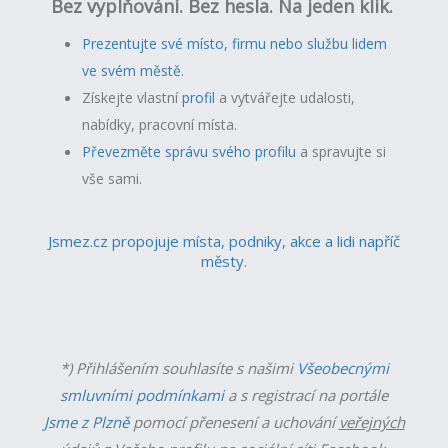
Bez vyplňování. Bez hesla. Na jeden klik.
Prezentujte své místo, firmu nebo službu lidem
ve svém městě.
Získejte vlastní
profil
a v
ytvářejte udalosti,
nabídky, pracovní místa.
Převezměte správu svého profilu
a spravujte si
vše sami.
Jsmez.cz propojuje místa, podniky, akce a lidi napříč
městy.
*) Přihlášením souhlasíte s našimi
Všeobecnými
smluvními podmínkami
a s registrací na portále
Jsme z Plzně
pomocí přenesení a uchování
veřejných