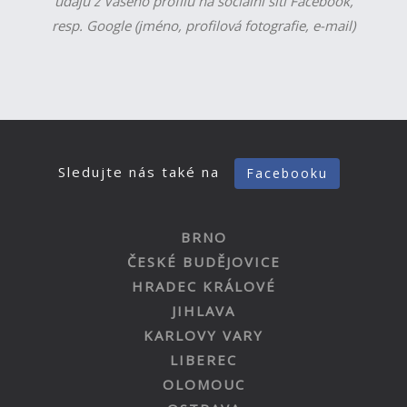
údajů z Vašeho profilu na sociální síti Facebook,
resp. Google (jméno, profilová fotografie, e-mail)
Sledujte nás také na
Facebooku
BRNO
ČESKÉ BUDĚJOVICE
HRADEC KRÁLOVÉ
JIHLAVA
KARLOVY VARY
LIBEREC
OLOMOUC