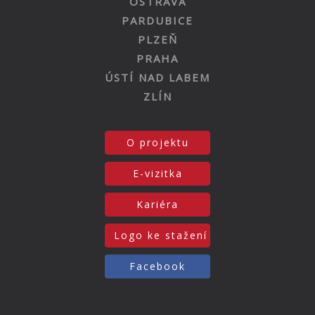
OSTRAVA
PARDUBICE
PLZEŇ
PRAHA
ÚSTÍ NAD LABEM
ZLÍN
O projektu
E-vizitka
Kariéra
Logo ke stažení
Facebook