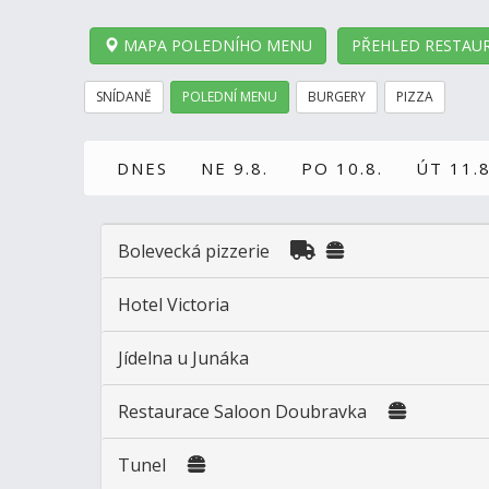
MAPA POLEDNÍHO MENU
PŘEHLED RESTAUR
SNÍDANĚ
POLEDNÍ MENU
BURGERY
PIZZA
DNES
NE 9.8.
PO 10.8.
ÚT 11.8
Bolevecká pizzerie
Hotel Victoria
Jídelna u Junáka
Restaurace Saloon Doubravka
Tunel