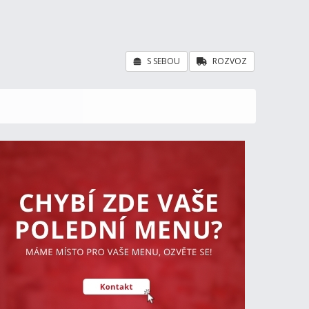
S SEBOU
ROZVOZ