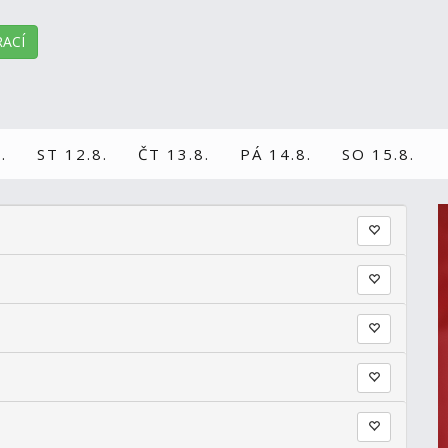
ACÍ
.
ST 12.8.
ČT 13.8.
PÁ 14.8.
SO 15.8.