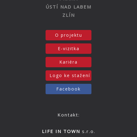
ÚSTÍ NAD LABEM
ZLÍN
O projektu
E-vizitka
Kariéra
Logo ke stažení
Facebook
Kontakt:
LIFE IN TOWN
s.r.o.