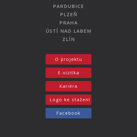
PARDUBICE
PLZEŇ
PRAHA
ÚSTÍ NAD LABEM
ZLÍN
O projektu
E-vizitka
Kariéra
Logo ke stažení
Facebook