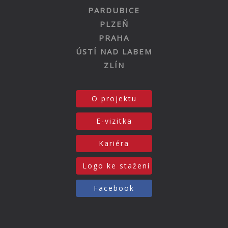
PARDUBICE
PLZEŇ
PRAHA
ÚSTÍ NAD LABEM
ZLÍN
O projektu
E-vizitka
Kariéra
Logo ke stažení
Facebook