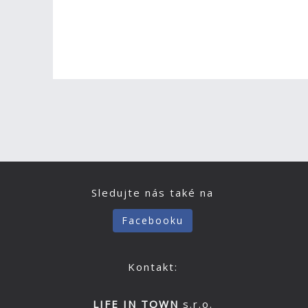
Sledujte nás také na
Facebooku
Kontakt:
LIFE IN TOWN
s.r.o.