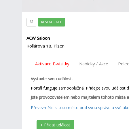
RESTAURACE
ACW Saloon
Kollárova 18, Plzen
Aktivace E-vizitky
Nabídky / Akce
Pole
Vystavte svou událost.
Portál funguje samooblužně. Přidejte svou událost 
Jste provozovatelem nebo majitelem tohoto místa a
Převezměte si toto místo pod svou správu a své akce
+ Přidat událost