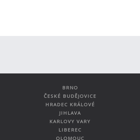
BRNO
ČESKÉ BUDĚJOVICE
HRADEC KRÁLOVÉ
JIHLAVA
KARLOVY VARY
LIBEREC
OLOMOUC