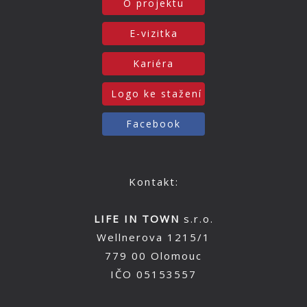
O projektu
E-vizitka
Kariéra
Logo ke stažení
Facebook
Kontakt:
LIFE IN TOWN
s.r.o.
Wellnerova 1215/1
779 00 Olomouc
IČO 05153557