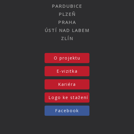
PARDUBICE
PLZEŇ
PRAHA
ÚSTÍ NAD LABEM
ZLÍN
O projektu
E-vizitka
Kariéra
Logo ke stažení
Facebook