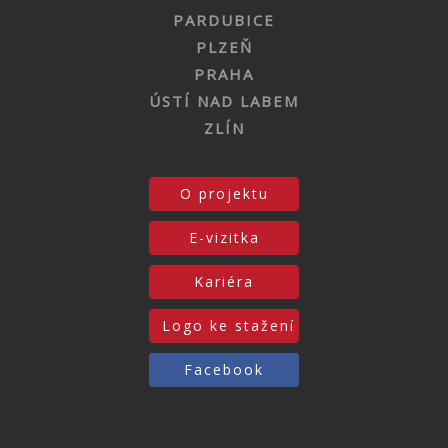
PARDUBICE
PLZEŇ
PRAHA
ÚSTÍ NAD LABEM
ZLÍN
O projektu
E-vizitka
Kariéra
Logo ke stažení
Facebook