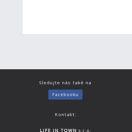
Sledujte nás také na
Facebooku
Kontakt:
LIFE IN TOWN
s.r.o.