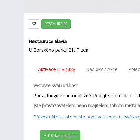
RESTAURACE
Restaurace Slavia
U Borského parku 21, Plzen
Aktivace E-vizitky
Nabídky / Akce
Pole
Vystavte svou událost.
Portál funguje samooblužně. Přidejte svou událost 
Jste provozovatelem nebo majitelem tohoto místa a
Převezměte si toto místo pod svou správu a své akce
+ Přidat událost