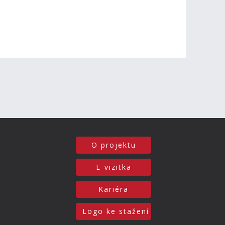
O projektu
E-vizitka
Kariéra
Logo ke stažení