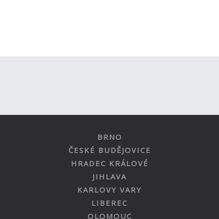
BRNO
ČESKÉ BUDĚJOVICE
HRADEC KRÁLOVÉ
JIHLAVA
KARLOVY VARY
LIBEREC
OLOMOUC