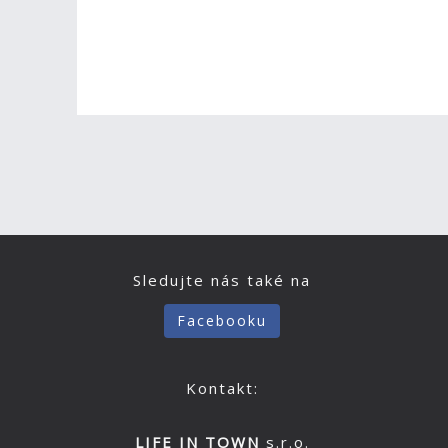
Sledujte nás také na
Facebooku
Kontakt:
LIFE IN TOWN
s.r.o.