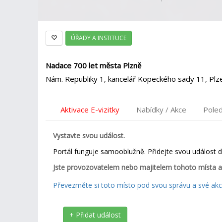
ÚŘADY A INSTITUCE
Nadace 700 let města Plzně
Nám. Republiky 1, kancelář Kopeckého sady 11, Plz
Aktivace E-vizitky
Nabídky / Akce
Pole
Vystavte svou událost.
Portál funguje samooblužně. Přidejte svou událost 
Jste provozovatelem nebo majitelem tohoto místa a
Převezměte si toto místo pod svou správu a své akce
+ Přidat událost