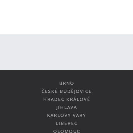
BRNO
ČESKÉ BUDĚJOVICE
HRADEC KRÁLOVÉ
JIHLAVA
KARLOVY VARY
LIBEREC
OLOMOUC