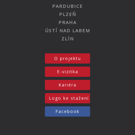
PARDUBICE
PLZEŇ
PRAHA
ÚSTÍ NAD LABEM
ZLÍN
O projektu
E-vizitka
Kariéra
Logo ke stažení
Facebook