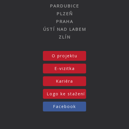
PARDUBICE
PLZEŇ
PRAHA
ÚSTÍ NAD LABEM
ZLÍN
O projektu
E-vizitka
Kariéra
Logo ke stažení
Facebook