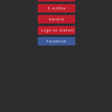
E-vizitka
Kariéra
Logo ke stažení
Facebook