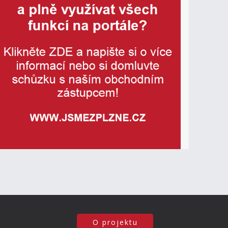
O projektu