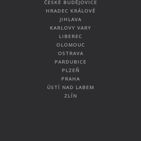
ČESKÉ BUDĚJOVICE
HRADEC KRÁLOVÉ
JIHLAVA
KARLOVY VARY
LIBEREC
OLOMOUC
OSTRAVA
PARDUBICE
PLZEŇ
PRAHA
ÚSTÍ NAD LABEM
ZLÍN