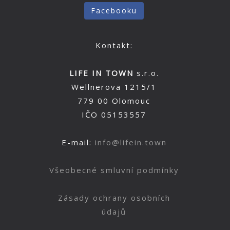
Facebooku
Kontakt:
LIFE IN TOWN
s.r.o.
Wellnerova 1215/1
779 00 Olomouc
IČO 05153557
E-mail:
info@lifein.town
Všeobecné smluvní podmínky
Zásady ochrany osobních
údajů