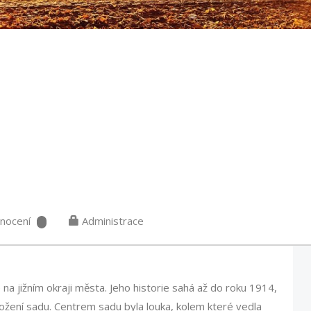
nocení
Administrace
 na jižním okraji města. Jeho historie sahá až do roku 1914,
ložení sadu. Centrem sadu byla louka, kolem které vedla