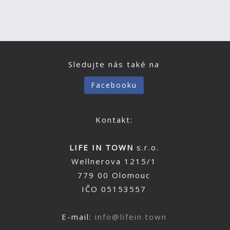
Sledujte nás také na
Facebooku
Kontakt:
LIFE IN TOWN
s.r.o.
Wellnerova 1215/1
779 00 Olomouc
IČO 05153557
E-mail:
info@lifein.town