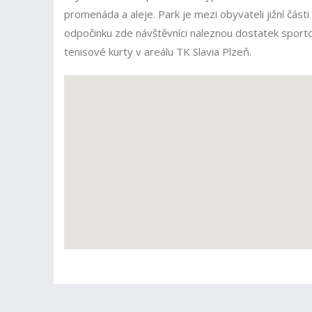
promenáda a aleje. Park je mezi obyvateli jižní část
odpočinku zde návštěvníci naleznou dostatek sportovn
tenisové kurty v areálu TK Slavia Plzeň.