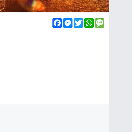
Facebook
Messenger
Twitter
WhatsApp
Message