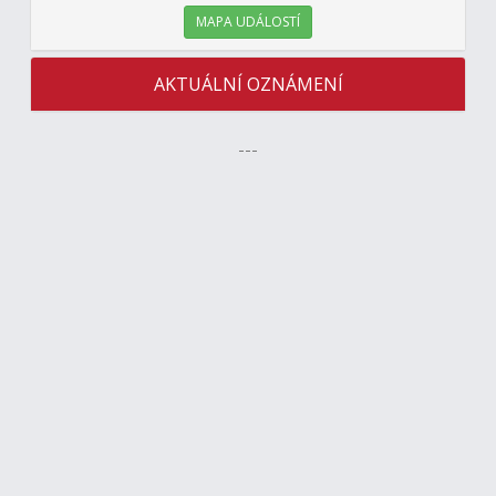
MAPA UDÁLOSTÍ
AKTUÁLNÍ OZNÁMENÍ
---