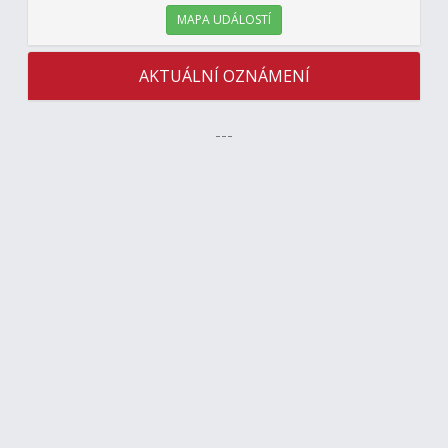
MAPA UDÁLOSTÍ
AKTUÁLNÍ OZNÁMENÍ
---