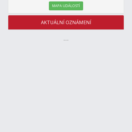
MAPA UDÁLOSTÍ
AKTUÁLNÍ OZNÁMENÍ
---