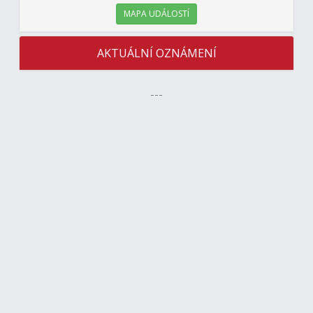
MAPA UDÁLOSTÍ
AKTUÁLNÍ OZNÁMENÍ
---