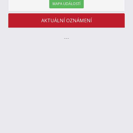
MAPA UDÁLOSTÍ
AKTUÁLNÍ OZNÁMENÍ
---