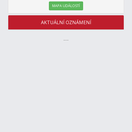
MAPA UDÁLOSTÍ
AKTUÁLNÍ OZNÁMENÍ
---