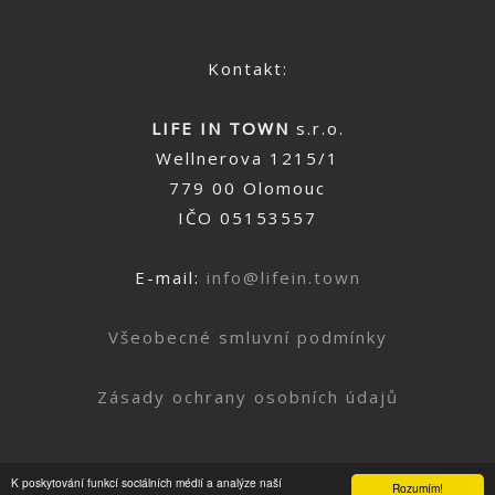
Kontakt:
LIFE IN TOWN
s.r.o.
Wellnerova 1215/1
779 00 Olomouc
IČO 05153557
E-mail:
info@lifein.town
Všeobecné smluvní podmínky
Zásady ochrany osobních údajů
K poskytování funkcí sociálních médií a analýze naší
Rozumím!