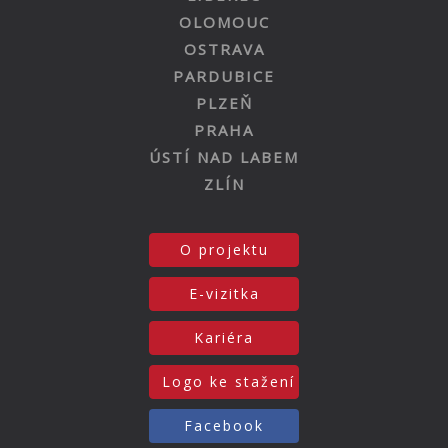
OLOMOUC
OSTRAVA
PARDUBICE
PLZEŇ
PRAHA
ÚSTÍ NAD LABEM
ZLÍN
O projektu
E-vizitka
Kariéra
Logo ke stažení
Facebook