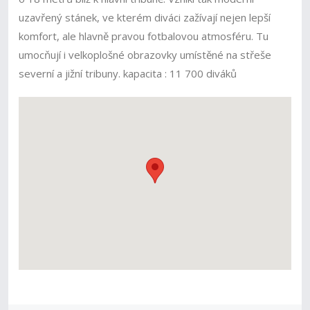
uzavřený stánek, ve kterém diváci zažívají nejen lepší
komfort, ale hlavně pravou fotbalovou atmosféru. Tu
umocňují i velkoplošné obrazovky umístěné na střeše
severní a jižní tribuny. kapacita : 11 700 diváků