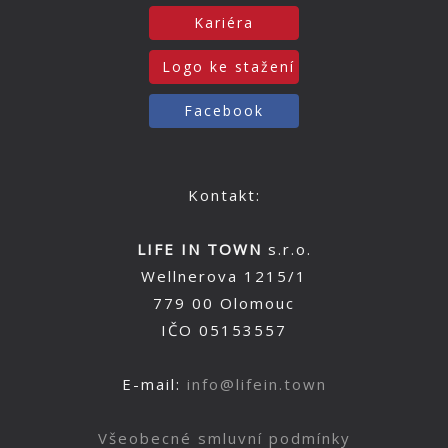
Kariéra
Logo ke stažení
Facebook
Kontakt:
LIFE IN TOWN
s.r.o.
Wellnerova 1215/1
779 00 Olomouc
IČO 05153557
E-mail:
info@lifein.town
Všeobecné smluvní podmínky