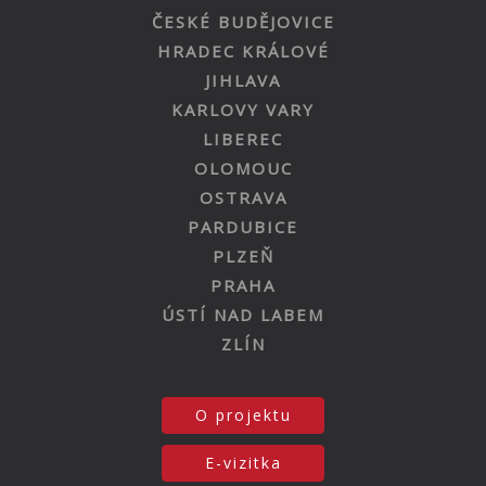
ČESKÉ BUDĚJOVICE
HRADEC KRÁLOVÉ
JIHLAVA
KARLOVY VARY
LIBEREC
OLOMOUC
OSTRAVA
PARDUBICE
PLZEŇ
PRAHA
ÚSTÍ NAD LABEM
ZLÍN
O projektu
E-vizitka