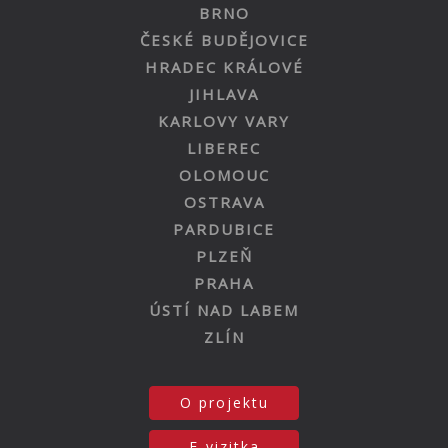
BRNO
ČESKÉ BUDĚJOVICE
HRADEC KRÁLOVÉ
JIHLAVA
KARLOVY VARY
LIBEREC
OLOMOUC
OSTRAVA
PARDUBICE
PLZEŇ
PRAHA
ÚSTÍ NAD LABEM
ZLÍN
O projektu
E-vizitka