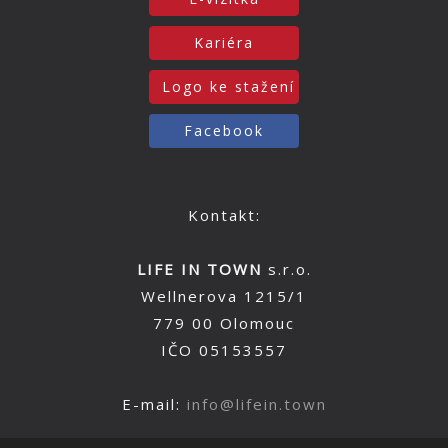
Kariéra
Logo ke stažení
Facebook
Kontakt:
LIFE IN TOWN
s.r.o.
Wellnerova 1215/1
779 00 Olomouc
IČO 05153557
E-mail:
info@lifein.town