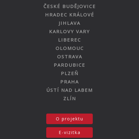
ČESKÉ BUDĚJOVICE
HRADEC KRÁLOVÉ
JIHLAVA
KARLOVY VARY
LIBEREC
OLOMOUC
OSTRAVA
PARDUBICE
PLZEŇ
PRAHA
ÚSTÍ NAD LABEM
ZLÍN
O projektu
E-vizitka