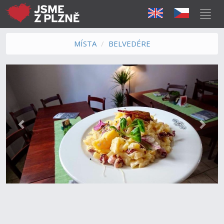
MÍSTA
BELVEDÉRE
Předchozí
Další