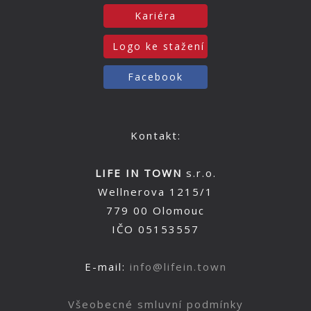
Kariéra
Logo ke stažení
Facebook
Kontakt:
LIFE IN TOWN
s.r.o.
Wellnerova 1215/1
779 00 Olomouc
IČO 05153557
E-mail:
info@lifein.town
Všeobecné smluvní podmínky