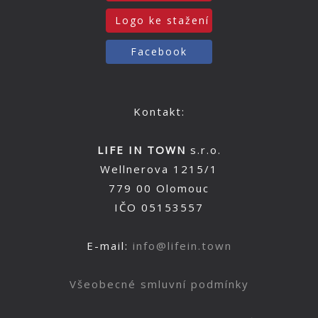
Logo ke stažení
Facebook
Kontakt:
LIFE IN TOWN
s.r.o.
Wellnerova 1215/1
779 00 Olomouc
IČO 05153557
E-mail:
info@lifein.town
Všeobecné smluvní podmínky