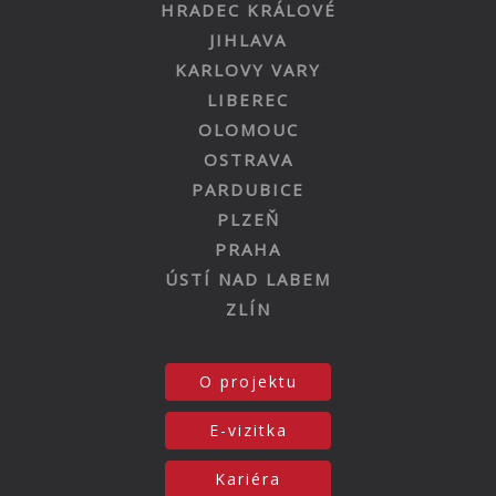
HRADEC KRÁLOVÉ
JIHLAVA
KARLOVY VARY
LIBEREC
OLOMOUC
OSTRAVA
PARDUBICE
PLZEŇ
PRAHA
ÚSTÍ NAD LABEM
ZLÍN
O projektu
E-vizitka
Kariéra