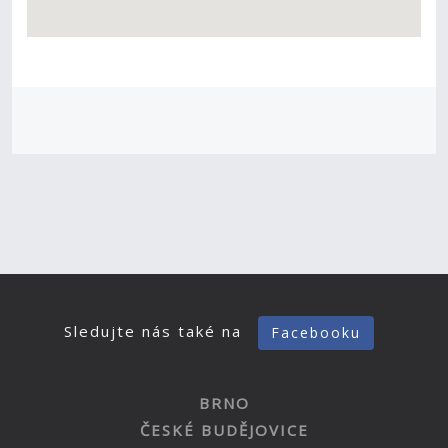
Sledujte nás také na
Facebooku
BRNO
ČESKÉ BUDĚJOVICE