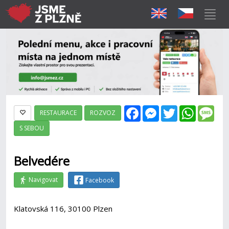
Facebook
Messenger
Twitter
WhatsAp
Mes
RESTAURACE
ROZVOZ
S SEBOU
Belvedére
Navigovat
Facebook
Klatovská 116, 30100 Plzen