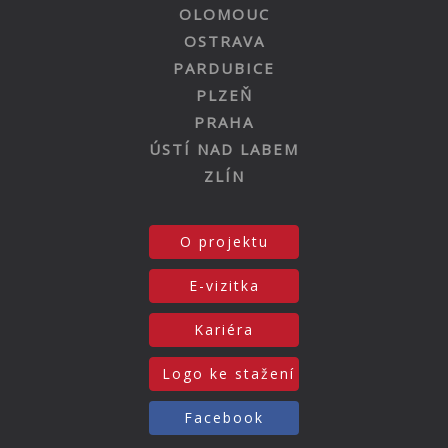
OLOMOUC
OSTRAVA
PARDUBICE
PLZEŇ
PRAHA
ÚSTÍ NAD LABEM
ZLÍN
O projektu
E-vizitka
Kariéra
Logo ke stažení
Facebook