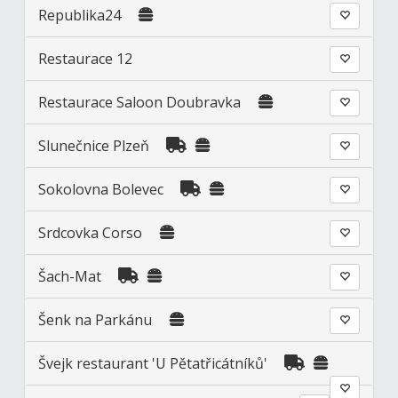
Republika24
Restaurace 12
Restaurace Saloon Doubravka
Slunečnice Plzeň
Sokolovna Bolevec
Srdcovka Corso
Šach-Mat
Šenk na Parkánu
Švejk restaurant 'U Pětatřicátníků'