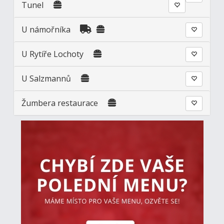
Tunel
U námořníka
U Rytíře Lochoty
U Salzmannů
Žumbera restaurace