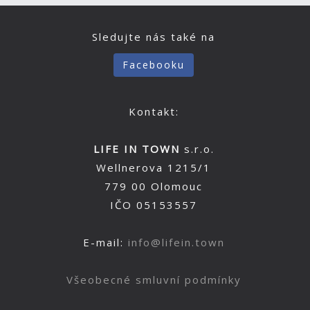
Sledujte nás také na
Facebooku
Kontakt:
LIFE IN TOWN
s.r.o.
Wellnerova 1215/1
779 00 Olomouc
IČO 05153557
E-mail:
info@lifein.town
Všeobecné smluvní podmínky