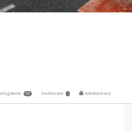
otogalerie
Hodnocení
Administrace
11