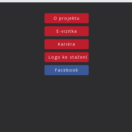
O projektu
E-vizitka
Kariéra
Logo ke stažení
Facebook