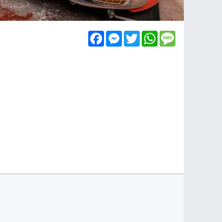
Facebook
Messenger
Twitter
WhatsApp
Message