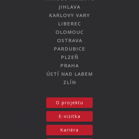
JIHLAVA
KARLOVY VARY
LIBEREC
OLOMOUC
OSTRAVA
PARDUBICE
PLZEŇ
PRAHA
ÚSTÍ NAD LABEM
ZLÍN
O projektu
E-vizitka
Kariéra