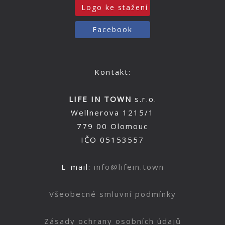
Logo ke stažení
Facebook
Kontakt:
LIFE IN TOWN
s.r.o.
Wellnerova 1215/1
779 00 Olomouc
IČO 05153557
E-mail:
info@lifein.town
Všeobecné smluvní podmínky
Zásady ochrany osobních údajů