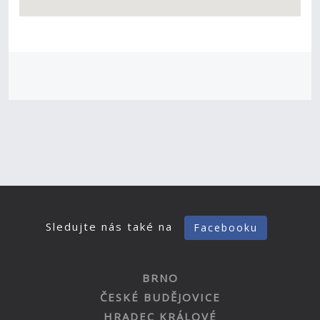
Sledujte nás také na
Facebooku
BRNO
ČESKÉ BUDĚJOVICE
HRADEC KRÁLOVÉ