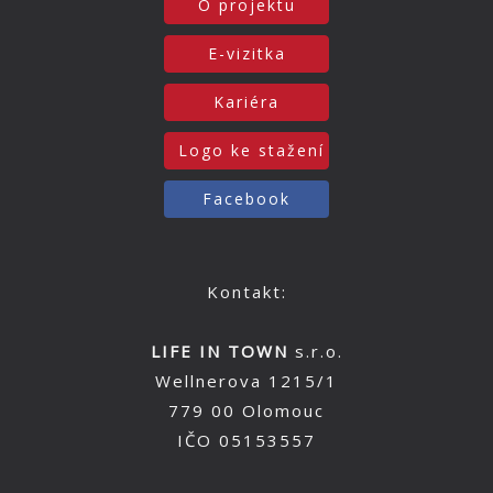
O projektu
E-vizitka
Kariéra
Logo ke stažení
Facebook
Kontakt:
LIFE IN TOWN
s.r.o.
Wellnerova 1215/1
779 00 Olomouc
IČO 05153557