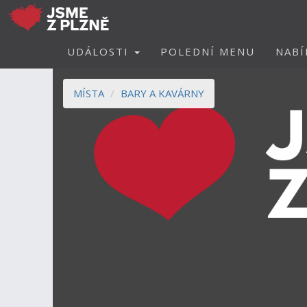
UDÁLOSTI
POLEDNÍ MENU
NABÍ
MÍSTA
BARY A KAVÁRNY