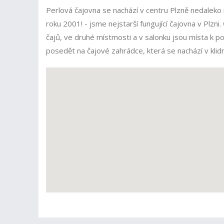
Perlová čajovna se nachází v centru Plzně nedaleko n
roku 2001! - jsme nejstarší fungující čajovna v Plzni
čajů, ve druhé místmosti a v salonku jsou místa k po
posedět na čajové zahrádce, která se nachází v klid