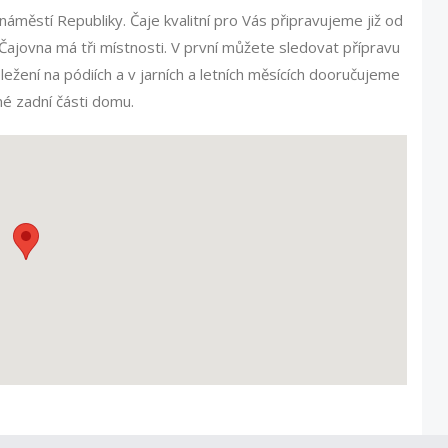
áměstí Republiky. Čaje kvalitní pro Vás připravujeme již od
. Čajovna má tři místnosti. V první můžete sledovat přípravu
ležení na pódiích a v jarních a letních měsících dooručujeme
né zadní části domu.