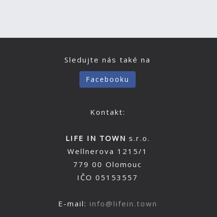
Sledujte nás také na
Facebooku
Kontakt:
LIFE IN TOWN
s.r.o.
Wellnerova 1215/1
779 00 Olomouc
IČO 05153557
E-mail:
info@lifein.town