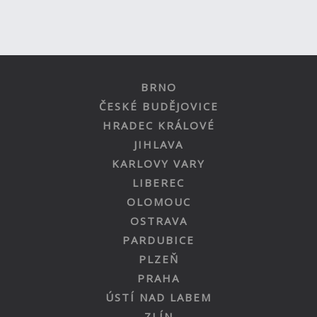
BRNO
ČESKÉ BUDĚJOVICE
HRADEC KRÁLOVÉ
JIHLAVA
KARLOVY VARY
LIBEREC
OLOMOUC
OSTRAVA
PARDUBICE
PLZEŇ
PRAHA
ÚSTÍ NAD LABEM
ZLÍN