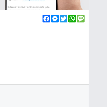
Facebook
Messenger
Twitter
WhatsApp
Message