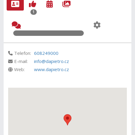
1
Telefon:
608249000
E-mail:
info@dapietro.cz
Web:
www.dapietro.cz