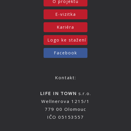
O projektu
E-vizitka
Kariéra
Logo ke stažení
Facebook
Kontakt:
LIFE IN TOWN
s.r.o.
Wellnerova 1215/1
779 00 Olomouc
IČO 05153557