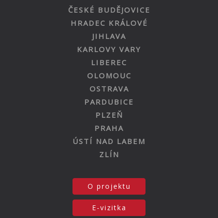
ČESKÉ BUDĚJOVICE
HRADEC KRÁLOVÉ
JIHLAVA
KARLOVY VARY
LIBEREC
OLOMOUC
OSTRAVA
PARDUBICE
PLZEŇ
PRAHA
ÚSTÍ NAD LABEM
ZLÍN
O projektu
E-vizitka