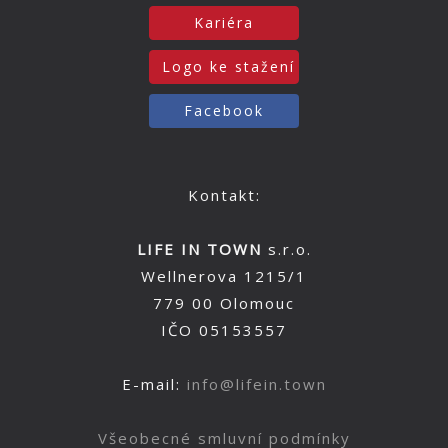
Kariéra
Logo ke stažení
Facebook
Kontakt:
LIFE IN TOWN
s.r.o.
Wellnerova 1215/1
779 00 Olomouc
IČO 05153557
E-mail:
info@lifein.town
Všeobecné smluvní podmínky