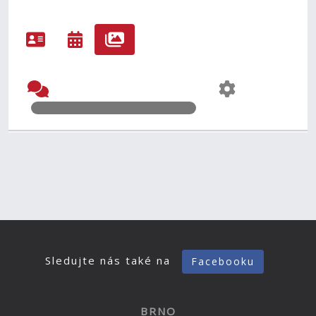
Sledujte nás také na
Facebooku
BRNO