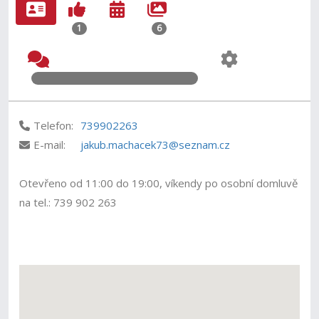
1
6
Telefon:
739902263
E-mail:
jakub.machacek73@seznam.cz
Otevřeno od 11:00 do 19:00, víkendy po osobní domluvě
na tel.: 739 902 263