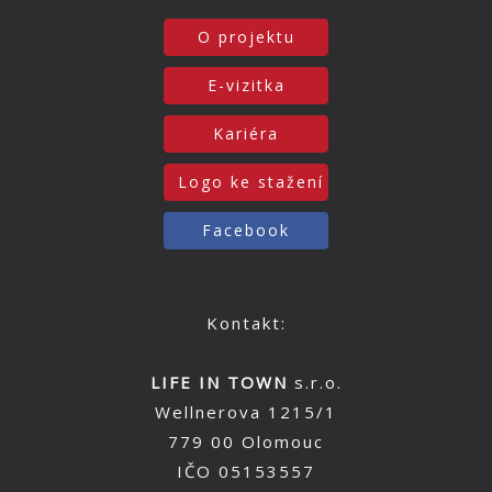
O projektu
E-vizitka
Kariéra
Logo ke stažení
Facebook
Kontakt:
LIFE IN TOWN
s.r.o.
Wellnerova 1215/1
779 00 Olomouc
IČO 05153557