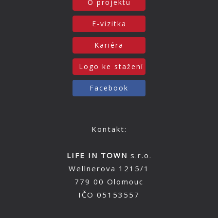
O projektu
E-vizitka
Kariéra
Logo ke stažení
Facebook
Kontakt:
LIFE IN TOWN
s.r.o.
Wellnerova 1215/1
779 00 Olomouc
IČO 05153557