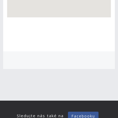
Sledujte nás také na
Facebooku