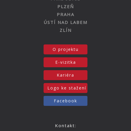
PLZEŇ
PRAHA
ÚSTÍ NAD LABEM
ZLÍN
O projektu
E-vizitka
Kariéra
Logo ke stažení
Facebook
Kontakt: