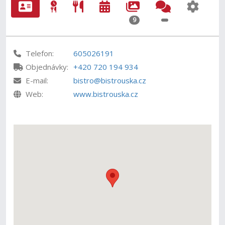
9
Telefon:
605026191
Objednávky:
+420 720 194 934
E-mail:
bistro@bistrouska.cz
Web:
www.bistrouska.cz