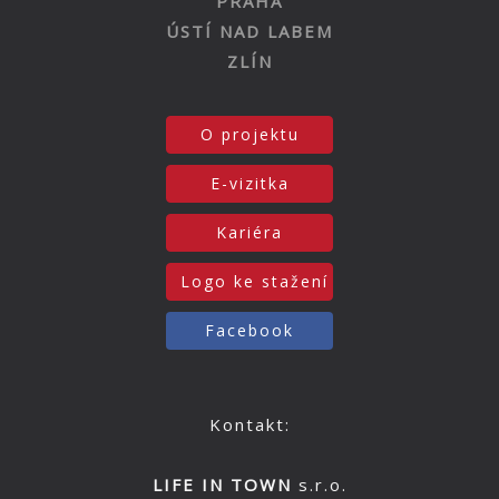
PRAHA
ÚSTÍ NAD LABEM
ZLÍN
O projektu
E-vizitka
Kariéra
Logo ke stažení
Facebook
Kontakt:
LIFE IN TOWN
s.r.o.