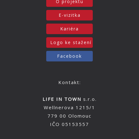
O projektu
E-vizitka
Kariéra
Logo ke stažení
Facebook
Kontakt:
LIFE IN TOWN
s.r.o.
Wellnerova 1215/1
779 00 Olomouc
IČO 05153557