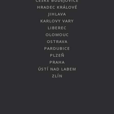
ČESKÉ BUDĚJOVICE
HRADEC KRÁLOVÉ
JIHLAVA
KARLOVY VARY
LIBEREC
OLOMOUC
OSTRAVA
PARDUBICE
PLZEŇ
PRAHA
ÚSTÍ NAD LABEM
ZLÍN