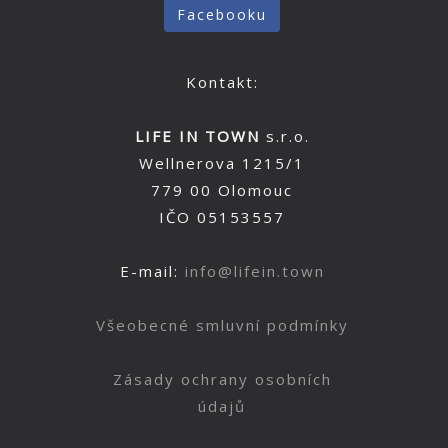
Facebooku
Kontakt:
LIFE IN TOWN
s.r.o.
Wellnerova 1215/1
779 00 Olomouc
IČO 05153557
E-mail:
info@lifein.town
Všeobecné smluvní podmínky
Zásady ochrany osobních
údajů