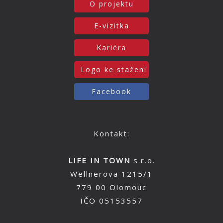
O projektu
E-vizitka
Kariéra
Logo ke stažení
Facebook
Kontakt:
LIFE IN TOWN
s.r.o.
Wellnerova 1215/1
779 00 Olomouc
IČO 05153557