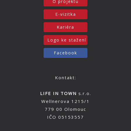
O projektu
E-vizitka
Kariéra
Logo ke stažení
Facebook
Kontakt:
LIFE IN TOWN
s.r.o.
Wellnerova 1215/1
779 00 Olomouc
IČO 05153557