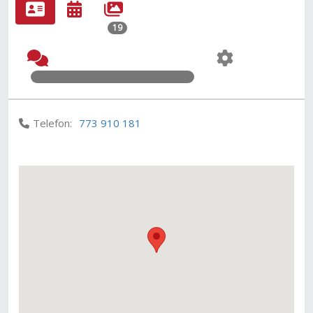
19
Telefon:
773 910 181